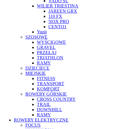
VADO SL
WILIER TRIESTINA
JAREEN GRX
110 FX
503X PRO
CENTO1
Yupii
SZOSOWE
WYŚCIGOWE
GRAVEL
PRZEŁAJ
TRIATHLON
RAMY
DZIECIĘCE
MIEJSKIE
FITNESS
TRANSPORT
KOMFORT
ROWERY GÓRSKIE
CROSS COUNTRY
TRAIL
DOWNHILL
RAMY
ROWERY ELEKTRYCZNE
FOCUS