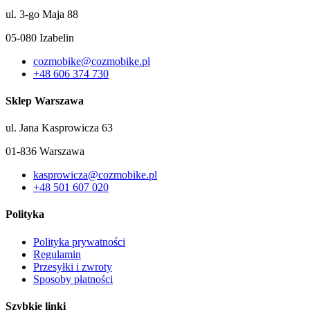
ul. 3-go Maja 88
05-080 Izabelin
cozmobike@cozmobike.pl
+48 606 374 730
Sklep Warszawa
ul. Jana Kasprowicza 63
01-836 Warszawa
kasprowicza@cozmobike.pl
+48 501 607 020
Polityka
Polityka prywatności
Regulamin
Przesyłki i zwroty
Sposoby płatności
Szybkie linki