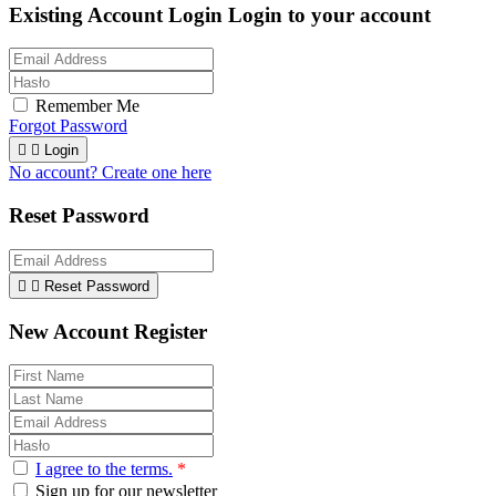
Existing Account Login
Login to your account
Remember Me
Forgot Password


Login
No account? Create one here
Reset Password


Reset Password
New Account Register
I agree to the terms.
*
Sign up for our newsletter