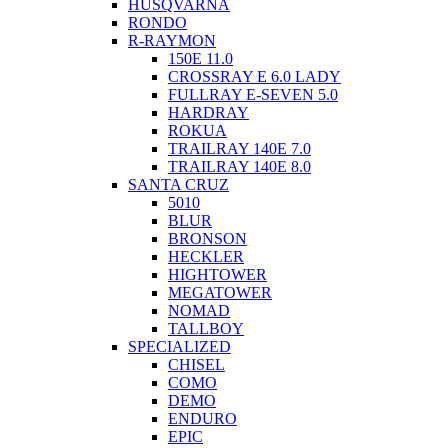
HUSQVARNA
RONDO
R-RAYMON
150E 11.0
CROSSRAY E 6.0 LADY
FULLRAY E-SEVEN 5.0
HARDRAY
ROKUA
TRAILRAY 140E 7.0
TRAILRAY 140E 8.0
SANTA CRUZ
5010
BLUR
BRONSON
HECKLER
HIGHTOWER
MEGATOWER
NOMAD
TALLBOY
SPECIALIZED
CHISEL
COMO
DEMO
ENDURO
EPIC