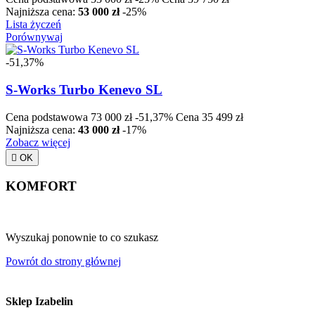
Najniższa cena:
53 000 zł
-25%
Lista życzeń
Porównywaj
-51,37%
S-Works Turbo Kenevo SL
Cena podstawowa
73 000 zł
-51,37%
Cena
35 499 zł
Najniższa cena:
43 000 zł
-17%
Zobacz więcej

OK
KOMFORT
Wyszukaj ponownie to co szukasz
Powrót do strony głównej
Sklep Izabelin