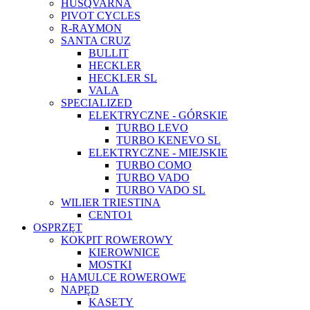
HUSQVARNA
PIVOT CYCLES
R-RAYMON
SANTA CRUZ
BULLIT
HECKLER
HECKLER SL
VALA
SPECIALIZED
ELEKTRYCZNE - GÓRSKIE
TURBO LEVO
TURBO KENEVO SL
ELEKTRYCZNE - MIEJSKIE
TURBO COMO
TURBO VADO
TURBO VADO SL
WILIER TRIESTINA
CENTO1
OSPRZĘT
KOKPIT ROWEROWY
KIEROWNICE
MOSTKI
HAMULCE ROWEROWE
NAPĘD
KASETY