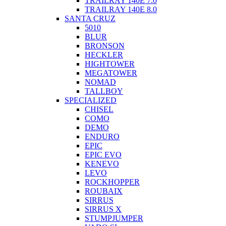
TRAILRAY 140E 7.0
TRAILRAY 140E 8.0
SANTA CRUZ
5010
BLUR
BRONSON
HECKLER
HIGHTOWER
MEGATOWER
NOMAD
TALLBOY
SPECIALIZED
CHISEL
COMO
DEMO
ENDURO
EPIC
EPIC EVO
KENEVO
LEVO
ROCKHOPPER
ROUBAIX
SIRRUS
SIRRUS X
STUMPJUMPER