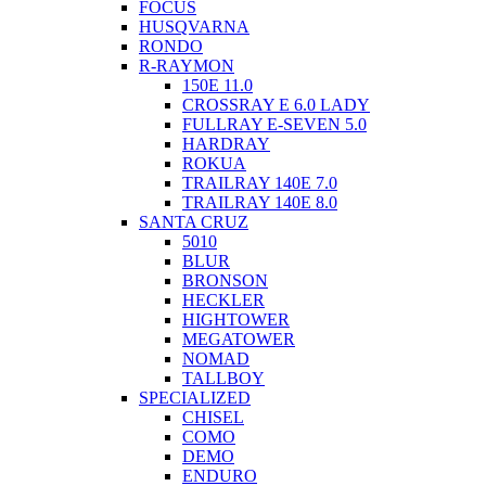
FOCUS
HUSQVARNA
RONDO
R-RAYMON
150E 11.0
CROSSRAY E 6.0 LADY
FULLRAY E-SEVEN 5.0
HARDRAY
ROKUA
TRAILRAY 140E 7.0
TRAILRAY 140E 8.0
SANTA CRUZ
5010
BLUR
BRONSON
HECKLER
HIGHTOWER
MEGATOWER
NOMAD
TALLBOY
SPECIALIZED
CHISEL
COMO
DEMO
ENDURO