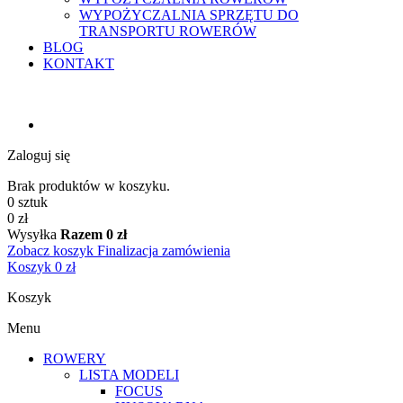
WYPOŻYCZALNIA SPRZĘTU DO
TRANSPORTU ROWERÓW
BLOG
KONTAKT
Zaloguj się
Brak produktów w koszyku.
0 sztuk
0 zł
Wysyłka
Razem
0 zł
Zobacz koszyk
Finalizacja zamówienia
Koszyk
0 zł
Koszyk
Menu
ROWERY
LISTA MODELI
FOCUS