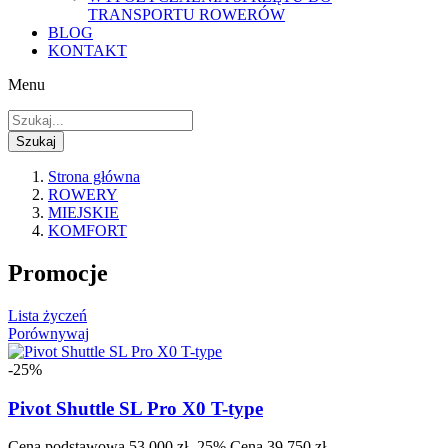
TRANSPORTU ROWERÓW
BLOG
KONTAKT
Menu
Szukaj
Strona główna
ROWERY
MIEJSKIE
KOMFORT
Promocje
Lista życzeń
Porównywaj
-25%
Pivot Shuttle SL Pro X0 T-type
Cena podstawowa
53 000 zł
-25%
Cena
39 750 zł