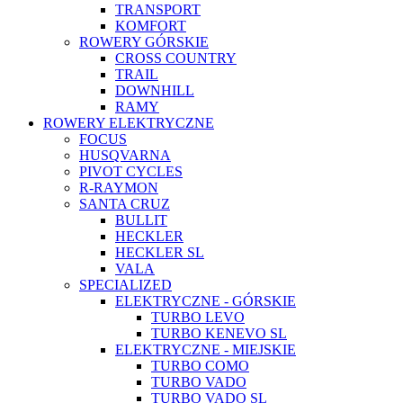
TRANSPORT
KOMFORT
ROWERY GÓRSKIE
CROSS COUNTRY
TRAIL
DOWNHILL
RAMY
ROWERY ELEKTRYCZNE
FOCUS
HUSQVARNA
PIVOT CYCLES
R-RAYMON
SANTA CRUZ
BULLIT
HECKLER
HECKLER SL
VALA
SPECIALIZED
ELEKTRYCZNE - GÓRSKIE
TURBO LEVO
TURBO KENEVO SL
ELEKTRYCZNE - MIEJSKIE
TURBO COMO
TURBO VADO
TURBO VADO SL