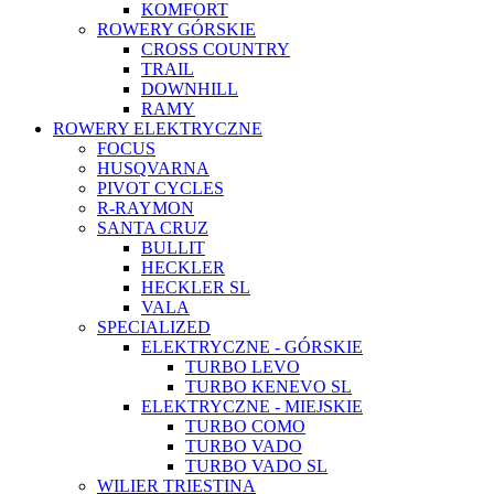
KOMFORT
ROWERY GÓRSKIE
CROSS COUNTRY
TRAIL
DOWNHILL
RAMY
ROWERY ELEKTRYCZNE
FOCUS
HUSQVARNA
PIVOT CYCLES
R-RAYMON
SANTA CRUZ
BULLIT
HECKLER
HECKLER SL
VALA
SPECIALIZED
ELEKTRYCZNE - GÓRSKIE
TURBO LEVO
TURBO KENEVO SL
ELEKTRYCZNE - MIEJSKIE
TURBO COMO
TURBO VADO
TURBO VADO SL
WILIER TRIESTINA