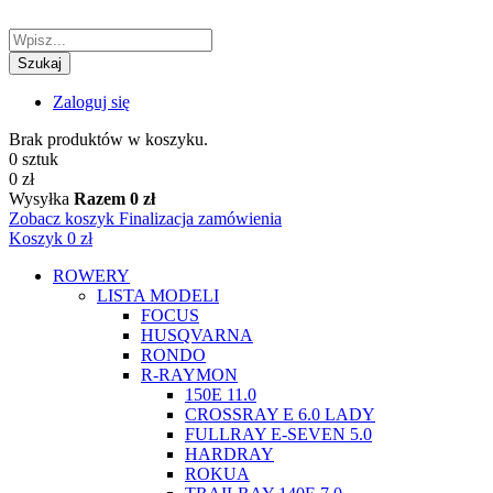
Szukaj
Zaloguj się
Brak produktów w koszyku.
0 sztuk
0 zł
Wysyłka
Razem
0 zł
Zobacz koszyk
Finalizacja zamówienia
Koszyk
0 zł
ROWERY
LISTA MODELI
FOCUS
HUSQVARNA
RONDO
R-RAYMON
150E 11.0
CROSSRAY E 6.0 LADY
FULLRAY E-SEVEN 5.0
HARDRAY
ROKUA