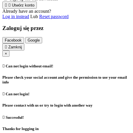


Utwórz konto
Already have an account?
Log in instead
Lub
Reset password
Zaloguj się przez
Facebook
Google

Zamknij
×

Can not login without email!
Please check your social account and give the permission to use your email
info

Can not login!
Please contact with us or try to login with another way

Successful!
Thanks for logging in