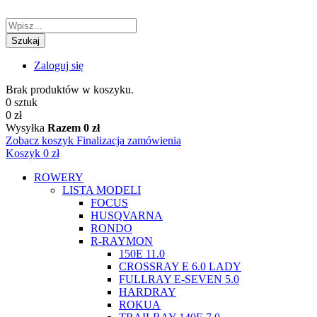
Szukaj
Zaloguj się
Brak produktów w koszyku.
0 sztuk
0 zł
Wysyłka
Razem
0 zł
Zobacz koszyk
Finalizacja zamówienia
Koszyk
0 zł
ROWERY
LISTA MODELI
FOCUS
HUSQVARNA
RONDO
R-RAYMON
150E 11.0
CROSSRAY E 6.0 LADY
FULLRAY E-SEVEN 5.0
HARDRAY
ROKUA