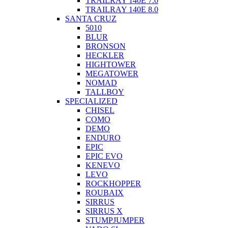
TRAILRAY 140E 7.0
TRAILRAY 140E 8.0
SANTA CRUZ
5010
BLUR
BRONSON
HECKLER
HIGHTOWER
MEGATOWER
NOMAD
TALLBOY
SPECIALIZED
CHISEL
COMO
DEMO
ENDURO
EPIC
EPIC EVO
KENEVO
LEVO
ROCKHOPPER
ROUBAIX
SIRRUS
SIRRUS X
STUMPJUMPER