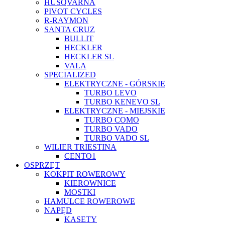
HUSQVARNA
PIVOT CYCLES
R-RAYMON
SANTA CRUZ
BULLIT
HECKLER
HECKLER SL
VALA
SPECIALIZED
ELEKTRYCZNE - GÓRSKIE
TURBO LEVO
TURBO KENEVO SL
ELEKTRYCZNE - MIEJSKIE
TURBO COMO
TURBO VADO
TURBO VADO SL
WILIER TRIESTINA
CENTO1
OSPRZĘT
KOKPIT ROWEROWY
KIEROWNICE
MOSTKI
HAMULCE ROWEROWE
NAPĘD
KASETY