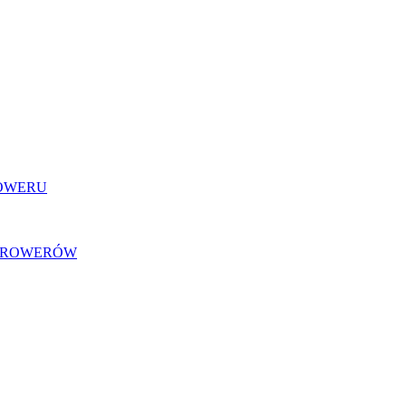
ROWERU
U ROWERÓW