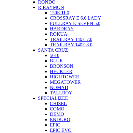
RONDO
R-RAYMON
150E 11.0
CROSSRAY E 6.0 LADY
FULLRAY E-SEVEN 5.0
HARDRAY
ROKUA
TRAILRAY 140E 7.0
TRAILRAY 140E 8.0
SANTA CRUZ
5010
BLUR
BRONSON
HECKLER
HIGHTOWER
MEGATOWER
NOMAD
TALLBOY
SPECIALIZED
CHISEL
COMO
DEMO
ENDURO
EPIC
EPIC EVO