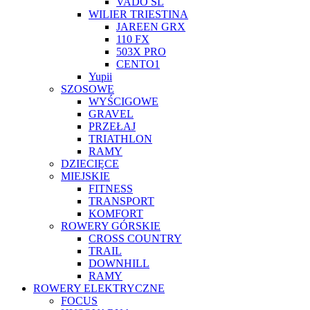
VADO SL
WILIER TRIESTINA
JAREEN GRX
110 FX
503X PRO
CENTO1
Yupii
SZOSOWE
WYŚCIGOWE
GRAVEL
PRZEŁAJ
TRIATHLON
RAMY
DZIECIĘCE
MIEJSKIE
FITNESS
TRANSPORT
KOMFORT
ROWERY GÓRSKIE
CROSS COUNTRY
TRAIL
DOWNHILL
RAMY
ROWERY ELEKTRYCZNE
FOCUS