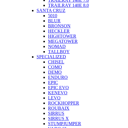
TRAILRAY 140E 7.0
TRAILRAY 140E 8.0
SANTA CRUZ
5010
BLUR
BRONSON
HECKLER
HIGHTOWER
MEGATOWER
NOMAD
TALLBOY
SPECIALIZED
CHISEL
COMO
DEMO
ENDURO
EPIC
EPIC EVO
KENEVO
LEVO
ROCKHOPPER
ROUBAIX
SIRRUS
SIRRUS X
STUMPJUMPER