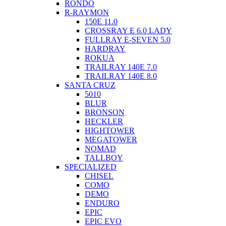
RONDO
R-RAYMON
150E 11.0
CROSSRAY E 6.0 LADY
FULLRAY E-SEVEN 5.0
HARDRAY
ROKUA
TRAILRAY 140E 7.0
TRAILRAY 140E 8.0
SANTA CRUZ
5010
BLUR
BRONSON
HECKLER
HIGHTOWER
MEGATOWER
NOMAD
TALLBOY
SPECIALIZED
CHISEL
COMO
DEMO
ENDURO
EPIC
EPIC EVO