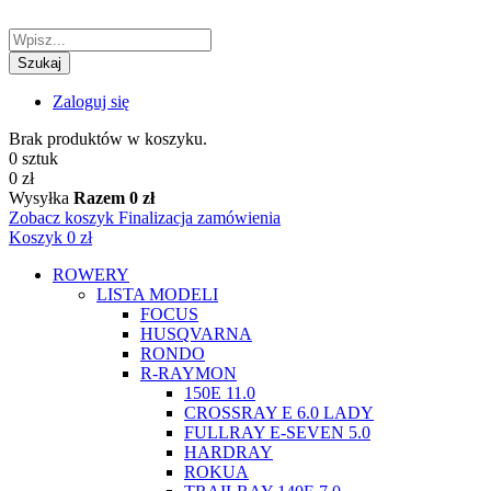
Szukaj
Zaloguj się
Brak produktów w koszyku.
0 sztuk
0 zł
Wysyłka
Razem
0 zł
Zobacz koszyk
Finalizacja zamówienia
Koszyk
0 zł
ROWERY
LISTA MODELI
FOCUS
HUSQVARNA
RONDO
R-RAYMON
150E 11.0
CROSSRAY E 6.0 LADY
FULLRAY E-SEVEN 5.0
HARDRAY
ROKUA