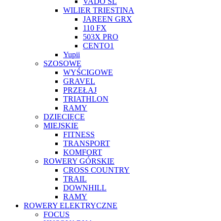
VADO SL
WILIER TRIESTINA
JAREEN GRX
110 FX
503X PRO
CENTO1
Yupii
SZOSOWE
WYŚCIGOWE
GRAVEL
PRZEŁAJ
TRIATHLON
RAMY
DZIECIĘCE
MIEJSKIE
FITNESS
TRANSPORT
KOMFORT
ROWERY GÓRSKIE
CROSS COUNTRY
TRAIL
DOWNHILL
RAMY
ROWERY ELEKTRYCZNE
FOCUS