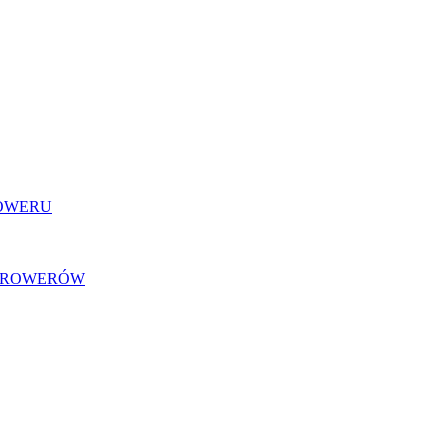
ROWERU
U ROWERÓW