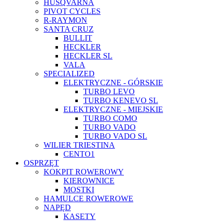
HUSQVARNA
PIVOT CYCLES
R-RAYMON
SANTA CRUZ
BULLIT
HECKLER
HECKLER SL
VALA
SPECIALIZED
ELEKTRYCZNE - GÓRSKIE
TURBO LEVO
TURBO KENEVO SL
ELEKTRYCZNE - MIEJSKIE
TURBO COMO
TURBO VADO
TURBO VADO SL
WILIER TRIESTINA
CENTO1
OSPRZĘT
KOKPIT ROWEROWY
KIEROWNICE
MOSTKI
HAMULCE ROWEROWE
NAPĘD
KASETY