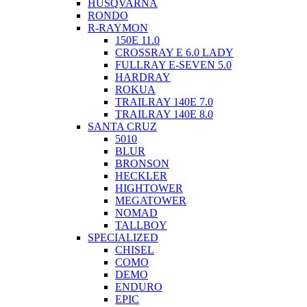
HUSQVARNA
RONDO
R-RAYMON
150E 11.0
CROSSRAY E 6.0 LADY
FULLRAY E-SEVEN 5.0
HARDRAY
ROKUA
TRAILRAY 140E 7.0
TRAILRAY 140E 8.0
SANTA CRUZ
5010
BLUR
BRONSON
HECKLER
HIGHTOWER
MEGATOWER
NOMAD
TALLBOY
SPECIALIZED
CHISEL
COMO
DEMO
ENDURO
EPIC