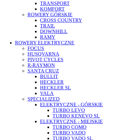
TRANSPORT
KOMFORT
ROWERY GÓRSKIE
CROSS COUNTRY
TRAIL
DOWNHILL
RAMY
ROWERY ELEKTRYCZNE
FOCUS
HUSQVARNA
PIVOT CYCLES
R-RAYMON
SANTA CRUZ
BULLIT
HECKLER
HECKLER SL
VALA
SPECIALIZED
ELEKTRYCZNE - GÓRSKIE
TURBO LEVO
TURBO KENEVO SL
ELEKTRYCZNE - MIEJSKIE
TURBO COMO
TURBO VADO
TURBO VADO SL