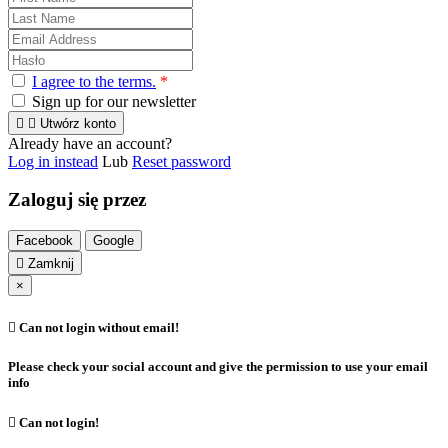
I agree to the terms.
*
Sign up for our newsletter


Utwórz konto
Already have an account?
Log in instead
Lub
Reset password
Zaloguj się przez
Facebook
Google

Zamknij
×

Can not login without email!
Please check your social account and give the permission to use your email
info

Can not login!