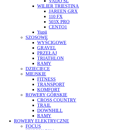
VADO SL
WILIER TRIESTINA
JAREEN GRX
110 FX
503X PRO
CENTO1
Yupii
SZOSOWE
WYŚCIGOWE
GRAVEL
PRZEŁAJ
TRIATHLON
RAMY
DZIECIĘCE
MIEJSKIE
FITNESS
TRANSPORT
KOMFORT
ROWERY GÓRSKIE
CROSS COUNTRY
TRAIL
DOWNHILL
RAMY
ROWERY ELEKTRYCZNE
FOCUS