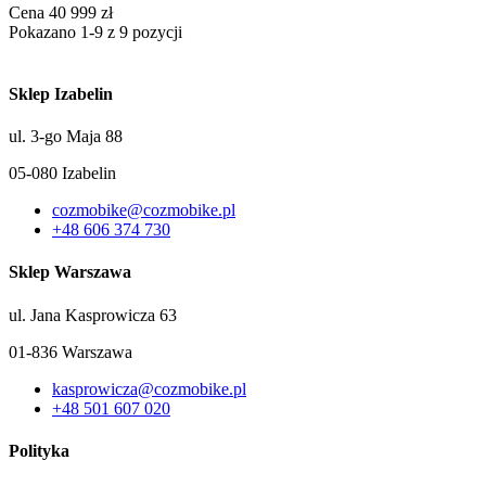
Cena
40 999 zł
Pokazano 1-9 z 9 pozycji
Sklep Izabelin
ul. 3-go Maja 88
05-080 Izabelin
cozmobike@cozmobike.pl
+48 606 374 730
Sklep Warszawa
ul. Jana Kasprowicza 63
01-836 Warszawa
kasprowicza@cozmobike.pl
+48 501 607 020
Polityka