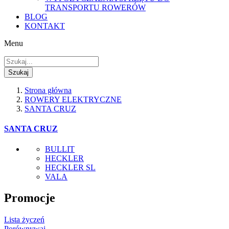
TRANSPORTU ROWERÓW
BLOG
KONTAKT
Menu
Szukaj
Strona główna
ROWERY ELEKTRYCZNE
SANTA CRUZ
SANTA CRUZ
BULLIT
HECKLER
HECKLER SL
VALA
Promocje
Lista życzeń
Porównywaj