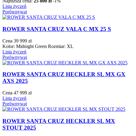
Najniższa cena:
25 800 zł
-1%
Lista życzeń
Porównywaj
ROWER SANTA CRUZ VALA C MX 25 S
Cena
39 999 zł
Kolor: Midnight Green Rozmiar: XL
Lista życzeń
Porównywaj
ROWER SANTA CRUZ HECKLER SL MX GX
AXS 2025
Cena
47 999 zł
Lista życzeń
Porównywaj
ROWER SANTA CRUZ HECKLER SL MX
STOUT 2025