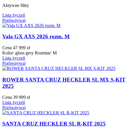
Aktywne filtry
Lista życzeń
Porównywaj
Vala GX AXS 2026 rozm. M
Cena
47 999 zł
Kolor: gloss grey Rozmiar: M
Lista życzeń
Porównywaj
ROWER SANTA CRUZ HECKLER SL MX S-KIT
2025
Cena
39 999 zł
Lista życzeń
Porównywaj
SANTA CRUZ HECKLER SL R-KIT 2025