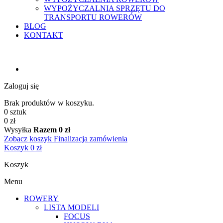
WYPOŻYCZALNIA SPRZĘTU DO
TRANSPORTU ROWERÓW
BLOG
KONTAKT
Zaloguj się
Brak produktów w koszyku.
0 sztuk
0 zł
Wysyłka
Razem
0 zł
Zobacz koszyk
Finalizacja zamówienia
Koszyk
0 zł
Koszyk
Menu
ROWERY
LISTA MODELI
FOCUS