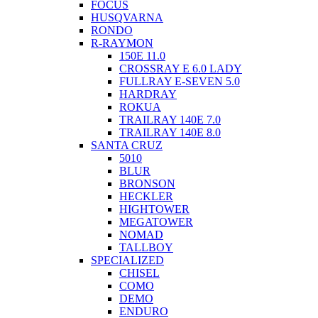
FOCUS
HUSQVARNA
RONDO
R-RAYMON
150E 11.0
CROSSRAY E 6.0 LADY
FULLRAY E-SEVEN 5.0
HARDRAY
ROKUA
TRAILRAY 140E 7.0
TRAILRAY 140E 8.0
SANTA CRUZ
5010
BLUR
BRONSON
HECKLER
HIGHTOWER
MEGATOWER
NOMAD
TALLBOY
SPECIALIZED
CHISEL
COMO
DEMO
ENDURO