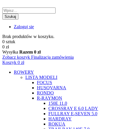
Szukaj
Zaloguj się
Brak produktów w koszyku.
0 sztuk
0 zł
Wysyłka
Razem
0 zł
Zobacz koszyk
Finalizacja zamówienia
Koszyk
0 zł
ROWERY
LISTA MODELI
FOCUS
HUSQVARNA
RONDO
R-RAYMON
150E 11.0
CROSSRAY E 6.0 LADY
FULLRAY E-SEVEN 5.0
HARDRAY
ROKUA