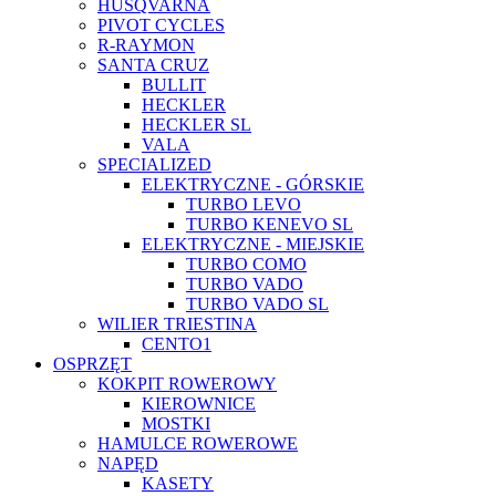
HUSQVARNA
PIVOT CYCLES
R-RAYMON
SANTA CRUZ
BULLIT
HECKLER
HECKLER SL
VALA
SPECIALIZED
ELEKTRYCZNE - GÓRSKIE
TURBO LEVO
TURBO KENEVO SL
ELEKTRYCZNE - MIEJSKIE
TURBO COMO
TURBO VADO
TURBO VADO SL
WILIER TRIESTINA
CENTO1
OSPRZĘT
KOKPIT ROWEROWY
KIEROWNICE
MOSTKI
HAMULCE ROWEROWE
NAPĘD
KASETY