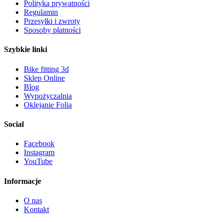
Polityka prywatności
Regulamin
Przesyłki i zwroty
Sposoby płatności
Szybkie linki
Bike fitting 3d
Sklep Online
Blog
Wypożyczalnia
Oklejanie Folią
Social
Facebook
Instagram
YouTube
Informacje
O nas
Kontakt