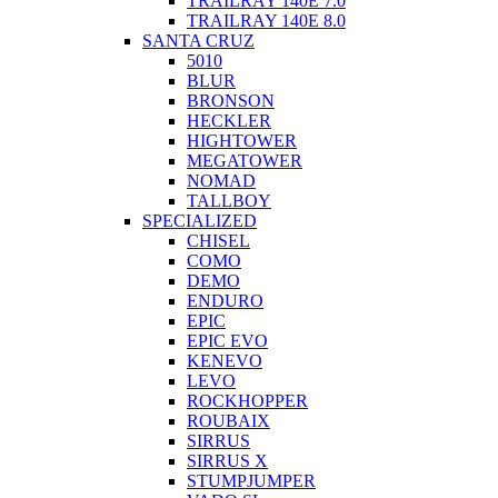
TRAILRAY 140E 7.0
TRAILRAY 140E 8.0
SANTA CRUZ
5010
BLUR
BRONSON
HECKLER
HIGHTOWER
MEGATOWER
NOMAD
TALLBOY
SPECIALIZED
CHISEL
COMO
DEMO
ENDURO
EPIC
EPIC EVO
KENEVO
LEVO
ROCKHOPPER
ROUBAIX
SIRRUS
SIRRUS X
STUMPJUMPER