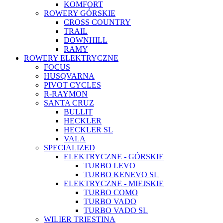
KOMFORT
ROWERY GÓRSKIE
CROSS COUNTRY
TRAIL
DOWNHILL
RAMY
ROWERY ELEKTRYCZNE
FOCUS
HUSQVARNA
PIVOT CYCLES
R-RAYMON
SANTA CRUZ
BULLIT
HECKLER
HECKLER SL
VALA
SPECIALIZED
ELEKTRYCZNE - GÓRSKIE
TURBO LEVO
TURBO KENEVO SL
ELEKTRYCZNE - MIEJSKIE
TURBO COMO
TURBO VADO
TURBO VADO SL
WILIER TRIESTINA