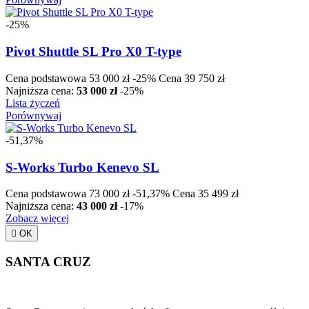
-25%
Pivot Shuttle SL Pro X0 T-type
Cena podstawowa
53 000 zł
-25%
Cena
39 750 zł
Najniższa cena:
53 000 zł
-25%
Lista życzeń
Porównywaj
-51,37%
S-Works Turbo Kenevo SL
Cena podstawowa
73 000 zł
-51,37%
Cena
35 499 zł
Najniższa cena:
43 000 zł
-17%
Zobacz więcej

OK
SANTA CRUZ