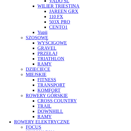
VADO SL
WILIER TRIESTINA
JAREEN GRX
110 FX
503X PRO
CENTO1
Yupii
SZOSOWE
WYŚCIGOWE
GRAVEL
PRZEŁAJ
TRIATHLON
RAMY
DZIECIĘCE
MIEJSKIE
FITNESS
TRANSPORT
KOMFORT
ROWERY GÓRSKIE
CROSS COUNTRY
TRAIL
DOWNHILL
RAMY
ROWERY ELEKTRYCZNE
FOCUS