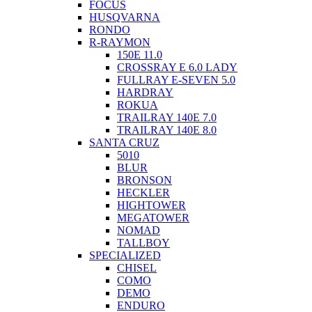
FOCUS
HUSQVARNA
RONDO
R-RAYMON
150E 11.0
CROSSRAY E 6.0 LADY
FULLRAY E-SEVEN 5.0
HARDRAY
ROKUA
TRAILRAY 140E 7.0
TRAILRAY 140E 8.0
SANTA CRUZ
5010
BLUR
BRONSON
HECKLER
HIGHTOWER
MEGATOWER
NOMAD
TALLBOY
SPECIALIZED
CHISEL
COMO
DEMO
ENDURO