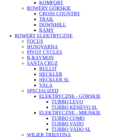
KOMFORT
ROWERY GÓRSKIE
CROSS COUNTRY
TRAIL
DOWNHILL
RAMY
ROWERY ELEKTRYCZNE
FOCUS
HUSQVARNA
PIVOT CYCLES
R-RAYMON
SANTA CRUZ
BULLIT
HECKLER
HECKLER SL
VALA
SPECIALIZED
ELEKTRYCZNE - GÓRSKIE
TURBO LEVO
TURBO KENEVO SL
ELEKTRYCZNE - MIEJSKIE
TURBO COMO
TURBO VADO
TURBO VADO SL
WILIER TRIESTINA