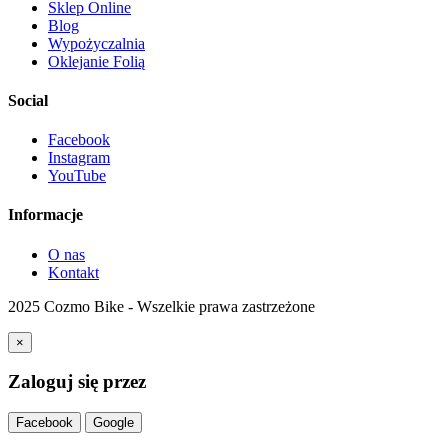
Sklep Online
Blog
Wypożyczalnia
Oklejanie Folią
Social
Facebook
Instagram
YouTube
Informacje
O nas
Kontakt
2025 Cozmo Bike - Wszelkie prawa zastrzeżone
×
Zaloguj się przez
Facebook
Google