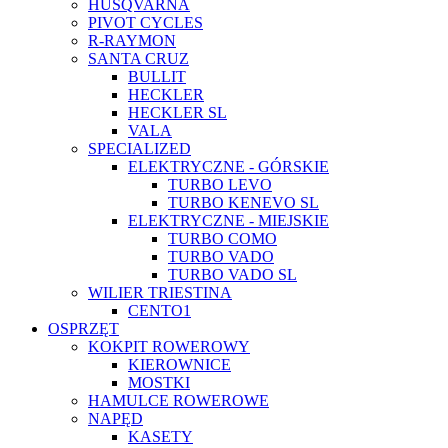
HUSQVARNA
PIVOT CYCLES
R-RAYMON
SANTA CRUZ
BULLIT
HECKLER
HECKLER SL
VALA
SPECIALIZED
ELEKTRYCZNE - GÓRSKIE
TURBO LEVO
TURBO KENEVO SL
ELEKTRYCZNE - MIEJSKIE
TURBO COMO
TURBO VADO
TURBO VADO SL
WILIER TRIESTINA
CENTO1
OSPRZĘT
KOKPIT ROWEROWY
KIEROWNICE
MOSTKI
HAMULCE ROWEROWE
NAPĘD
KASETY