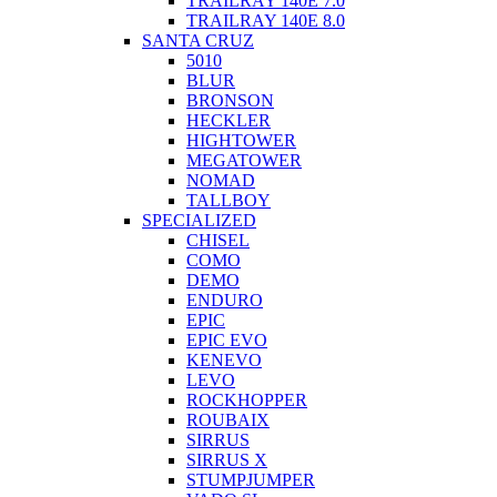
TRAILRAY 140E 7.0
TRAILRAY 140E 8.0
SANTA CRUZ
5010
BLUR
BRONSON
HECKLER
HIGHTOWER
MEGATOWER
NOMAD
TALLBOY
SPECIALIZED
CHISEL
COMO
DEMO
ENDURO
EPIC
EPIC EVO
KENEVO
LEVO
ROCKHOPPER
ROUBAIX
SIRRUS
SIRRUS X
STUMPJUMPER