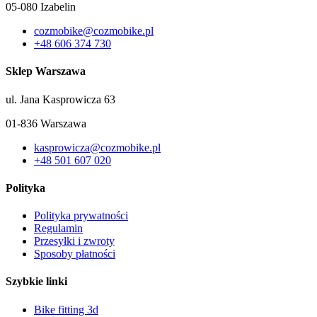
05-080 Izabelin
cozmobike@cozmobike.pl
+48 606 374 730
Sklep Warszawa
ul. Jana Kasprowicza 63
01-836 Warszawa
kasprowicza@cozmobike.pl
+48 501 607 020
Polityka
Polityka prywatności
Regulamin
Przesyłki i zwroty
Sposoby płatności
Szybkie linki
Bike fitting 3d