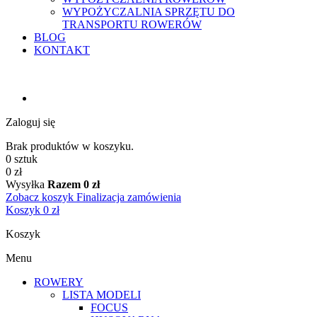
WYPOŻYCZALNIA SPRZĘTU DO
TRANSPORTU ROWERÓW
BLOG
KONTAKT
Zaloguj się
Brak produktów w koszyku.
0 sztuk
0 zł
Wysyłka
Razem
0 zł
Zobacz koszyk
Finalizacja zamówienia
Koszyk
0 zł
Koszyk
Menu
ROWERY
LISTA MODELI
FOCUS