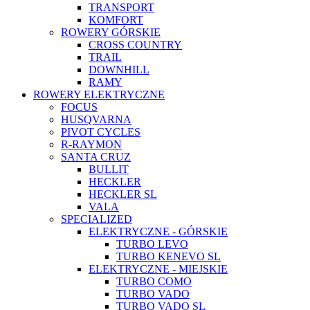
TRANSPORT
KOMFORT
ROWERY GÓRSKIE
CROSS COUNTRY
TRAIL
DOWNHILL
RAMY
ROWERY ELEKTRYCZNE
FOCUS
HUSQVARNA
PIVOT CYCLES
R-RAYMON
SANTA CRUZ
BULLIT
HECKLER
HECKLER SL
VALA
SPECIALIZED
ELEKTRYCZNE - GÓRSKIE
TURBO LEVO
TURBO KENEVO SL
ELEKTRYCZNE - MIEJSKIE
TURBO COMO
TURBO VADO
TURBO VADO SL