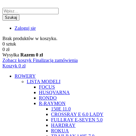
Szukaj
Zaloguj się
Brak produktów w koszyku.
0 sztuk
0 zł
Wysyłka
Razem
0 zł
Zobacz koszyk
Finalizacja zamówienia
Koszyk
0 zł
ROWERY
LISTA MODELI
FOCUS
HUSQVARNA
RONDO
R-RAYMON
150E 11.0
CROSSRAY E 6.0 LADY
FULLRAY E-SEVEN 5.0
HARDRAY
ROKUA