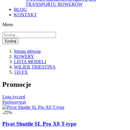
TRANSPORTU ROWERÓW
BLOG
KONTAKT
Menu
Szukaj
Strona główna
ROWERY
LISTA MODELI
WILIER TRIESTINA
110 FX
Promocje
Lista życzeń
Porównywaj
-25%
Pivot Shuttle SL Pro X0 T-type