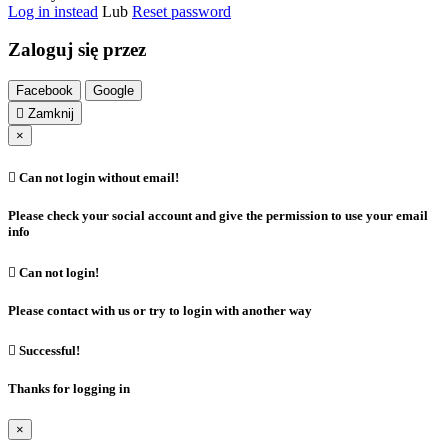
Log in instead
Lub
Reset password
Zaloguj się przez
Facebook
Google

Zamknij
×

Can not login without email!
Please check your social account and give the permission to use your email
info

Can not login!
Please contact with us or try to login with another way

Successful!
Thanks for logging in
×