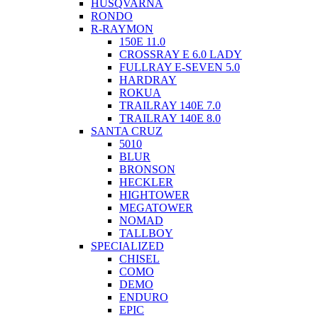
HUSQVARNA
RONDO
R-RAYMON
150E 11.0
CROSSRAY E 6.0 LADY
FULLRAY E-SEVEN 5.0
HARDRAY
ROKUA
TRAILRAY 140E 7.0
TRAILRAY 140E 8.0
SANTA CRUZ
5010
BLUR
BRONSON
HECKLER
HIGHTOWER
MEGATOWER
NOMAD
TALLBOY
SPECIALIZED
CHISEL
COMO
DEMO
ENDURO
EPIC