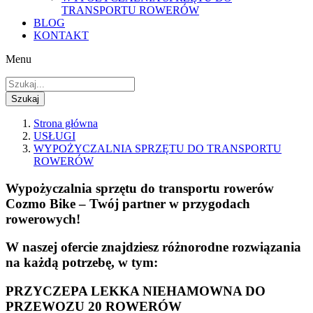
TRANSPORTU ROWERÓW
BLOG
KONTAKT
Menu
Szukaj
Strona główna
USŁUGI
WYPOŻYCZALNIA SPRZĘTU DO TRANSPORTU
ROWERÓW
Wypożyczalnia sprzętu do transportu rowerów
Cozmo Bike – Twój partner w przygodach
rowerowych!
W naszej ofercie znajdziesz różnorodne rozwiązania
na każdą potrzebę, w tym:
PRZYCZEPA LEKKA NIEHAMOWNA DO
PRZEWOZU 20 ROWERÓW