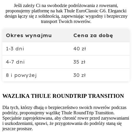
Jeśli zależy Ci na swobodzie podróżowania z rowerami,
proponujemy platformę na hak Thule EuroClassic G6. Elegancki
design łączy się z solidnością, zapewniając wygodny i bezpieczny
transport Twoich rowerów.
Okres wynajmu
Cena za dobę
1-3 dni
40 zł
4-7 dni
35 zł
8 i powyżej
30 zł
WAZLIKA THULE ROUNDTRIP TRANSITION​​
Dla tych, którzy dbają o bezpieczeństwo swoich rowerów podczas
podróży, proponujemy wązlikę Thule RoundTrip Transition.
Specjalnie zaprojektowana, aby chronić rower przed zarysowaniami
i uszkodzeniami, sprawi, że przygotowania do podróży staną się
jeszcze prostsze.