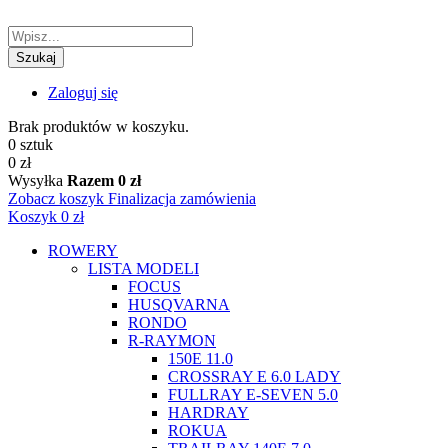
Szukaj
Zaloguj się
Brak produktów w koszyku.
0 sztuk
0 zł
Wysyłka
Razem
0 zł
Zobacz koszyk
Finalizacja zamówienia
Koszyk
0 zł
ROWERY
LISTA MODELI
FOCUS
HUSQVARNA
RONDO
R-RAYMON
150E 11.0
CROSSRAY E 6.0 LADY
FULLRAY E-SEVEN 5.0
HARDRAY
ROKUA