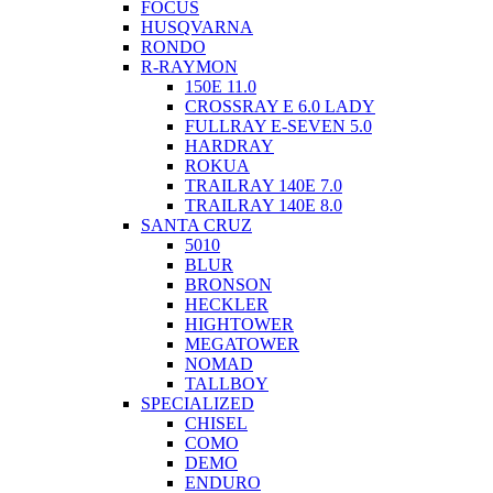
FOCUS
HUSQVARNA
RONDO
R-RAYMON
150E 11.0
CROSSRAY E 6.0 LADY
FULLRAY E-SEVEN 5.0
HARDRAY
ROKUA
TRAILRAY 140E 7.0
TRAILRAY 140E 8.0
SANTA CRUZ
5010
BLUR
BRONSON
HECKLER
HIGHTOWER
MEGATOWER
NOMAD
TALLBOY
SPECIALIZED
CHISEL
COMO
DEMO
ENDURO