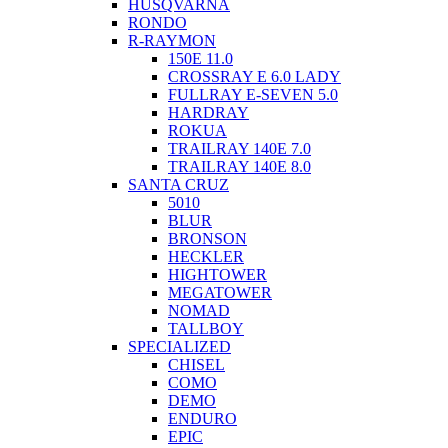
HUSQVARNA
RONDO
R-RAYMON
150E 11.0
CROSSRAY E 6.0 LADY
FULLRAY E-SEVEN 5.0
HARDRAY
ROKUA
TRAILRAY 140E 7.0
TRAILRAY 140E 8.0
SANTA CRUZ
5010
BLUR
BRONSON
HECKLER
HIGHTOWER
MEGATOWER
NOMAD
TALLBOY
SPECIALIZED
CHISEL
COMO
DEMO
ENDURO
EPIC