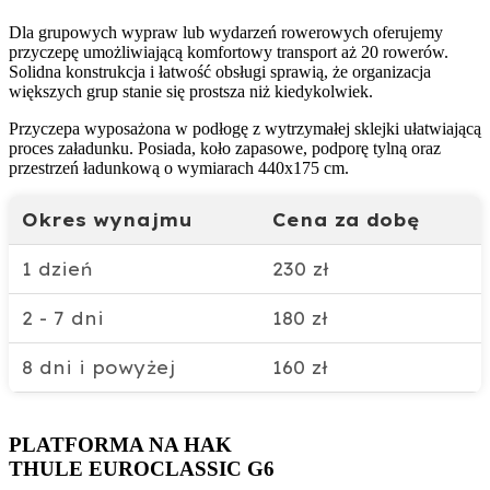
Dla grupowych wypraw lub wydarzeń rowerowych oferujemy
przyczepę umożliwiającą komfortowy transport aż 20 rowerów.
Solidna konstrukcja i łatwość obsługi sprawią, że organizacja
większych grup stanie się prostsza niż kiedykolwiek.
Przyczepa wyposażona w podłogę z wytrzymałej sklejki ułatwiającą
proces załadunku. Posiada, koło zapasowe, podporę tylną oraz
przestrzeń ładunkową o wymiarach 440x175 cm.
Okres wynajmu
Cena za dobę
1 dzień
230 zł
2 - 7 dni
180 zł
8 dni i powyżej
160 zł
PLATFORMA NA HAK
THULE EUROCLASSIC G6