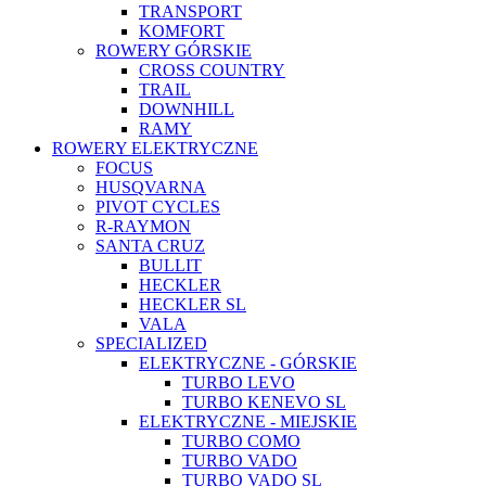
TRANSPORT
KOMFORT
ROWERY GÓRSKIE
CROSS COUNTRY
TRAIL
DOWNHILL
RAMY
ROWERY ELEKTRYCZNE
FOCUS
HUSQVARNA
PIVOT CYCLES
R-RAYMON
SANTA CRUZ
BULLIT
HECKLER
HECKLER SL
VALA
SPECIALIZED
ELEKTRYCZNE - GÓRSKIE
TURBO LEVO
TURBO KENEVO SL
ELEKTRYCZNE - MIEJSKIE
TURBO COMO
TURBO VADO
TURBO VADO SL