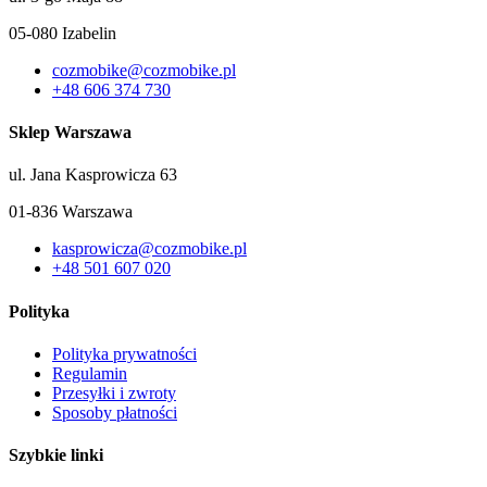
05-080 Izabelin
cozmobike@cozmobike.pl
+48 606 374 730
Sklep Warszawa
ul. Jana Kasprowicza 63
01-836 Warszawa
kasprowicza@cozmobike.pl
+48 501 607 020
Polityka
Polityka prywatności
Regulamin
Przesyłki i zwroty
Sposoby płatności
Szybkie linki