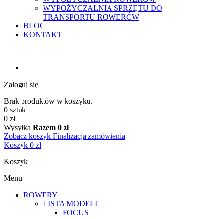
WYPOŻYCZALNIA SPRZĘTU DO
TRANSPORTU ROWERÓW
BLOG
KONTAKT
Zaloguj się
Brak produktów w koszyku.
0 sztuk
0 zł
Wysyłka
Razem
0 zł
Zobacz koszyk
Finalizacja zamówienia
Koszyk
0 zł
Koszyk
Menu
ROWERY
LISTA MODELI
FOCUS