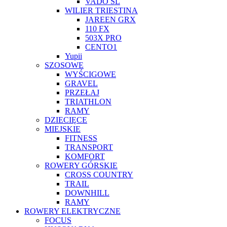
VADO SL
WILIER TRIESTINA
JAREEN GRX
110 FX
503X PRO
CENTO1
Yupii
SZOSOWE
WYŚCIGOWE
GRAVEL
PRZEŁAJ
TRIATHLON
RAMY
DZIECIĘCE
MIEJSKIE
FITNESS
TRANSPORT
KOMFORT
ROWERY GÓRSKIE
CROSS COUNTRY
TRAIL
DOWNHILL
RAMY
ROWERY ELEKTRYCZNE
FOCUS