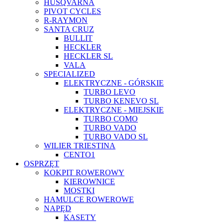
HUSQVARNA
PIVOT CYCLES
R-RAYMON
SANTA CRUZ
BULLIT
HECKLER
HECKLER SL
VALA
SPECIALIZED
ELEKTRYCZNE - GÓRSKIE
TURBO LEVO
TURBO KENEVO SL
ELEKTRYCZNE - MIEJSKIE
TURBO COMO
TURBO VADO
TURBO VADO SL
WILIER TRIESTINA
CENTO1
OSPRZĘT
KOKPIT ROWEROWY
KIEROWNICE
MOSTKI
HAMULCE ROWEROWE
NAPĘD
KASETY