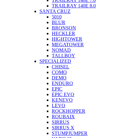
TRAILRAY 140E 7.0
TRAILRAY 140E 8.0
SANTA CRUZ
5010
BLUR
BRONSON
HECKLER
HIGHTOWER
MEGATOWER
NOMAD
TALLBOY
SPECIALIZED
CHISEL
COMO
DEMO
ENDURO
EPIC
EPIC EVO
KENEVO
LEVO
ROCKHOPPER
ROUBAIX
SIRRUS
SIRRUS X
STUMPJUMPER