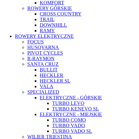
KOMFORT
ROWERY GÓRSKIE
CROSS COUNTRY
TRAIL
DOWNHILL
RAMY
ROWERY ELEKTRYCZNE
FOCUS
HUSQVARNA
PIVOT CYCLES
R-RAYMON
SANTA CRUZ
BULLIT
HECKLER
HECKLER SL
VALA
SPECIALIZED
ELEKTRYCZNE - GÓRSKIE
TURBO LEVO
TURBO KENEVO SL
ELEKTRYCZNE - MIEJSKIE
TURBO COMO
TURBO VADO
TURBO VADO SL
WILIER TRIESTINA