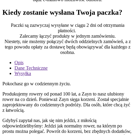
Kiedy zostanie wysłana Twoja paczka?
Paczki są zazwyczaj wysyłane w ciągu 2 dni od otrzymania
płatności.
Zalecamy łączyć produkty w jednym zamówieniu.
Niestety, nie możemy połączyć dwóch oddzielnych zamówień, a z
tego powodu opłaty za dostawę będą obowiązywać dla każdego z
osobna.
Opis
Dane Techniczne
Wysyłka
Pokochasz go w codziennym życiu.
Produkujemy rowery od ponad 100 lat, a Zayn to nasz ulubiony
rower na co dzień. Ponieważ Zayn sięga korzeni. Został specjalnie
zaprojektowany do codziennych podróży. Dla osób, które chcą żyć
z łatwością.
Gdybyś zapytał nas, jak się nim jeździ, z miłością
odpowiedzielibyśmy: Jeździ jak normalny rower, na którym po
prostu można polegać. Powrót do korzeni, bez zbędnych dodatków,