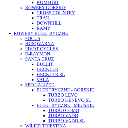
KOMFORT
ROWERY GÓRSKIE
CROSS COUNTRY
TRAIL
DOWNHILL
RAMY
ROWERY ELEKTRYCZNE
FOCUS
HUSQVARNA
PIVOT CYCLES
R-RAYMON
SANTA CRUZ
BULLIT
HECKLER
HECKLER SL
VALA
SPECIALIZED
ELEKTRYCZNE - GÓRSKIE
TURBO LEVO
TURBO KENEVO SL
ELEKTRYCZNE - MIEJSKIE
TURBO COMO
TURBO VADO
TURBO VADO SL
WILIER TRIESTINA