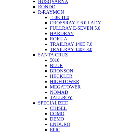
HUSQVARNA
RONDO
R-RAYMON
150E 11.0
CROSSRAY E 6.0 LADY
FULLRAY E-SEVEN 5.0
HARDRAY
ROKUA
TRAILRAY 140E 7.0
TRAILRAY 140E 8.0
SANTA CRUZ
5010
BLUR
BRONSON
HECKLER
HIGHTOWER
MEGATOWER
NOMAD
TALLBOY
SPECIALIZED
CHISEL
COMO
DEMO
ENDURO
EPIC