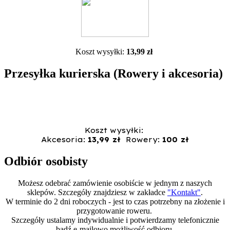
Koszt wysyłki:
13,99 zł
Przesyłka kurierska (Rowery i akcesoria)
Koszt wysyłki:
Akcesoria:
13,99 zł
Rowery:
100 zł
Odbiór osobisty
Możesz odebrać zamówienie osobiście w jednym z naszych
sklepów. Szczegóły znajdziesz w zakładce
"Kontakt"
.
W terminie do 2 dni roboczych - jest to czas potrzebny na złożenie i
przygotowanie roweru.
Szczegóły ustalamy indywidualnie i potwierdzamy telefonicznie
bądź e-mailowo możliwość odbioru.