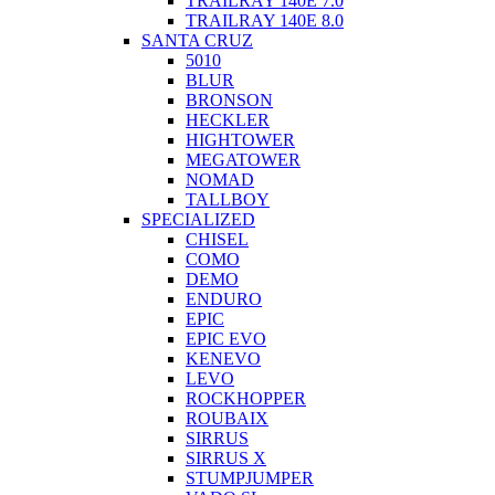
TRAILRAY 140E 7.0
TRAILRAY 140E 8.0
SANTA CRUZ
5010
BLUR
BRONSON
HECKLER
HIGHTOWER
MEGATOWER
NOMAD
TALLBOY
SPECIALIZED
CHISEL
COMO
DEMO
ENDURO
EPIC
EPIC EVO
KENEVO
LEVO
ROCKHOPPER
ROUBAIX
SIRRUS
SIRRUS X
STUMPJUMPER