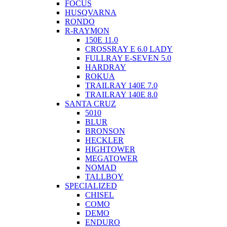
FOCUS
HUSQVARNA
RONDO
R-RAYMON
150E 11.0
CROSSRAY E 6.0 LADY
FULLRAY E-SEVEN 5.0
HARDRAY
ROKUA
TRAILRAY 140E 7.0
TRAILRAY 140E 8.0
SANTA CRUZ
5010
BLUR
BRONSON
HECKLER
HIGHTOWER
MEGATOWER
NOMAD
TALLBOY
SPECIALIZED
CHISEL
COMO
DEMO
ENDURO