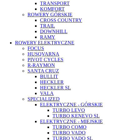
TRANSPORT
KOMFORT
ROWERY GÓRSKIE
CROSS COUNTRY
TRAIL
DOWNHILL
RAMY
ROWERY ELEKTRYCZNE
FOCUS
HUSQVARNA
PIVOT CYCLES
R-RAYMON
SANTA CRUZ
BULLIT
HECKLER
HECKLER SL
VALA
SPECIALIZED
ELEKTRYCZNE - GÓRSKIE
TURBO LEVO
TURBO KENEVO SL
ELEKTRYCZNE - MIEJSKIE
TURBO COMO
TURBO VADO
TURBO VADO SL