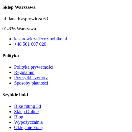
Sklep Warszawa
ul. Jana Kasprowicza 63
01-836 Warszawa
kasprowicza@cozmobike.pl
+48 501 607 020
Polityka
Polityka prywatności
Regulamin
Przesyłki i zwroty
Sposoby płatności
Szybkie linki
Bike fitting 3d
Sklep Online
Blog
Wypożyczalnia
Oklejanie Folią