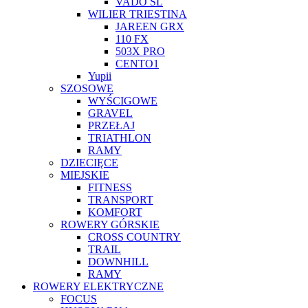
VADO SL
WILIER TRIESTINA
JAREEN GRX
110 FX
503X PRO
CENTO1
Yupii
SZOSOWE
WYŚCIGOWE
GRAVEL
PRZEŁAJ
TRIATHLON
RAMY
DZIECIĘCE
MIEJSKIE
FITNESS
TRANSPORT
KOMFORT
ROWERY GÓRSKIE
CROSS COUNTRY
TRAIL
DOWNHILL
RAMY
ROWERY ELEKTRYCZNE
FOCUS