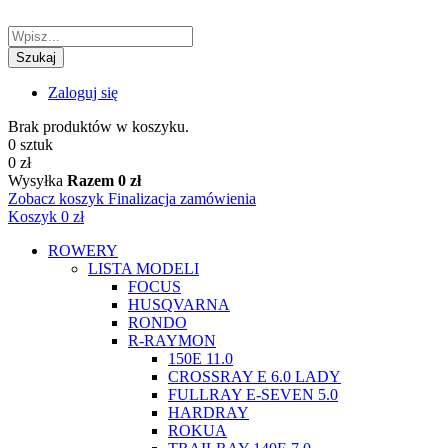
Szukaj
Zaloguj się
Brak produktów w koszyku.
0 sztuk
0 zł
Wysyłka
Razem
0 zł
Zobacz koszyk
Finalizacja zamówienia
Koszyk
0 zł
ROWERY
LISTA MODELI
FOCUS
HUSQVARNA
RONDO
R-RAYMON
150E 11.0
CROSSRAY E 6.0 LADY
FULLRAY E-SEVEN 5.0
HARDRAY
ROKUA