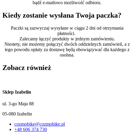
bądź e-mailowo możliwość odbioru.
Kiedy zostanie wysłana Twoja paczka?
Paczki są zazwyczaj wysyłane w ciągu 2 dni od otrzymania
płatności.
Zalecamy łączyć produkty w jednym zamówieniu.
Niestety, nie możemy połączyć dwóch oddzielnych zamówień, a z
tego powodu opłaty za dostawę będą obowiązywać dla każdego z
osobna.
Zobacz również
Sklep Izabelin
ul. 3-go Maja 88
05-080 Izabelin
cozmobike@cozmobike.pl
+48 606 374 730