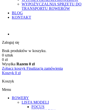
WYPOŻYCZALNIA SPRZĘTU DO
TRANSPORTU ROWERÓW
BLOG
KONTAKT
Zaloguj się
Brak produktów w koszyku.
0 sztuk
0 zł
Wysyłka
Razem
0 zł
Zobacz koszyk
Finalizacja zamówienia
Koszyk
0 zł
Koszyk
Menu
ROWERY
LISTA MODELI
FOCUS