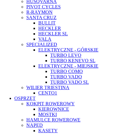
HUSQVARNA
PIVOT CYCLES
R-RAYMON
SANTA CRUZ
BULLIT
HECKLER
HECKLER SL
VALA
SPECIALIZED
ELEKTRYCZNE - GÓRSKIE
TURBO LEVO
TURBO KENEVO SL
ELEKTRYCZNE - MIEJSKIE
TURBO COMO
TURBO VADO
TURBO VADO SL
WILIER TRIESTINA
CENTO1
OSPRZĘT
KOKPIT ROWEROWY
KIEROWNICE
MOSTKI
HAMULCE ROWEROWE
NAPĘD
KASETY