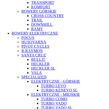
TRANSPORT
KOMFORT
ROWERY GÓRSKIE
CROSS COUNTRY
TRAIL
DOWNHILL
RAMY
ROWERY ELEKTRYCZNE
FOCUS
HUSQVARNA
PIVOT CYCLES
R-RAYMON
SANTA CRUZ
BULLIT
HECKLER
HECKLER SL
VALA
SPECIALIZED
ELEKTRYCZNE - GÓRSKIE
TURBO LEVO
TURBO KENEVO SL
ELEKTRYCZNE - MIEJSKIE
TURBO COMO
TURBO VADO
TURBO VADO SL