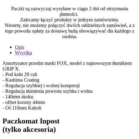
Paczki są zazwyczaj wysyłane w ciągu 2 dni od otrzymania
płatności.
Zalecamy łączyć produkty w jednym zamówieniu.
Niestety, nie możemy połączyć dwóch oddzielnych zamówień, a z
tego powodu opłaty za dostawę będą obowiązywać dla każdego z
osobna.
Opis
Wysyłka
Amortyzator przedni marki FOX, model z najnowszym tłumikiem
GRIP X.
- Pod koło 29 cali
- Kashima Coating
- Regulacja szybkiej i wolnej kompresji
- Regulacja tłumienia powrotu szybka i wolna
- 140mm skoku
- offset korony 44mm
- Oś 110mm Kabolt
Paczkomat Inpost
(tylko akcesoria)