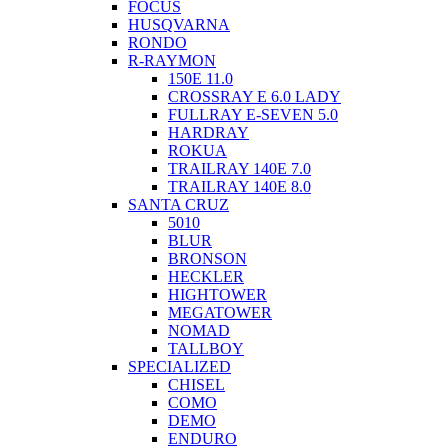
FOCUS
HUSQVARNA
RONDO
R-RAYMON
150E 11.0
CROSSRAY E 6.0 LADY
FULLRAY E-SEVEN 5.0
HARDRAY
ROKUA
TRAILRAY 140E 7.0
TRAILRAY 140E 8.0
SANTA CRUZ
5010
BLUR
BRONSON
HECKLER
HIGHTOWER
MEGATOWER
NOMAD
TALLBOY
SPECIALIZED
CHISEL
COMO
DEMO
ENDURO