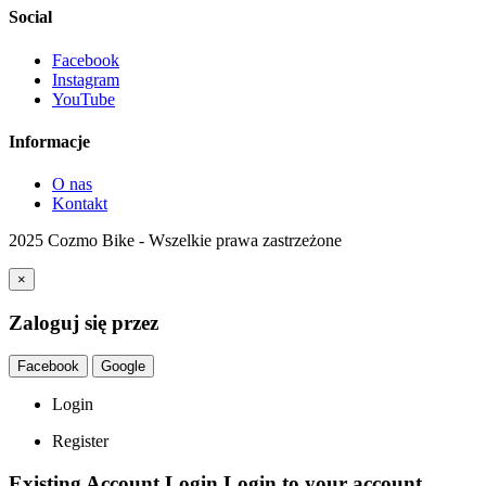
Social
Facebook
Instagram
YouTube
Informacje
O nas
Kontakt
2025 Cozmo Bike - Wszelkie prawa zastrzeżone
×
Zaloguj się przez
Facebook
Google
Login
Register
Existing Account Login
Login to your account