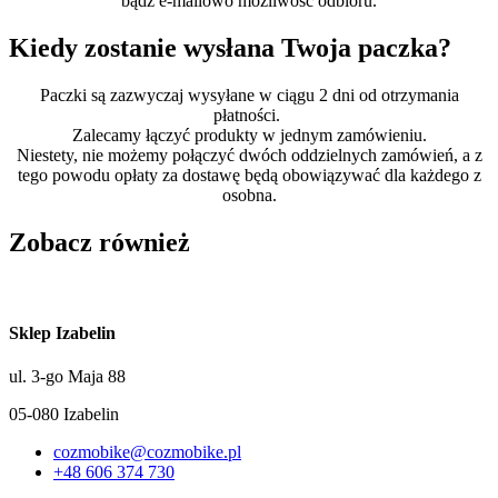
bądź e-mailowo możliwość odbioru.
Kiedy zostanie wysłana Twoja paczka?
Paczki są zazwyczaj wysyłane w ciągu 2 dni od otrzymania
płatności.
Zalecamy łączyć produkty w jednym zamówieniu.
Niestety, nie możemy połączyć dwóch oddzielnych zamówień, a z
tego powodu opłaty za dostawę będą obowiązywać dla każdego z
osobna.
Zobacz również
Sklep Izabelin
ul. 3-go Maja 88
05-080 Izabelin
cozmobike@cozmobike.pl
+48 606 374 730