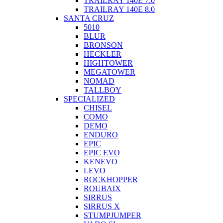
TRAILRAY 140E 7.0
TRAILRAY 140E 8.0
SANTA CRUZ
5010
BLUR
BRONSON
HECKLER
HIGHTOWER
MEGATOWER
NOMAD
TALLBOY
SPECIALIZED
CHISEL
COMO
DEMO
ENDURO
EPIC
EPIC EVO
KENEVO
LEVO
ROCKHOPPER
ROUBAIX
SIRRUS
SIRRUS X
STUMPJUMPER