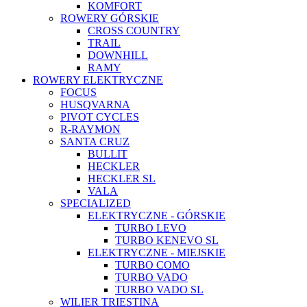
KOMFORT
ROWERY GÓRSKIE
CROSS COUNTRY
TRAIL
DOWNHILL
RAMY
ROWERY ELEKTRYCZNE
FOCUS
HUSQVARNA
PIVOT CYCLES
R-RAYMON
SANTA CRUZ
BULLIT
HECKLER
HECKLER SL
VALA
SPECIALIZED
ELEKTRYCZNE - GÓRSKIE
TURBO LEVO
TURBO KENEVO SL
ELEKTRYCZNE - MIEJSKIE
TURBO COMO
TURBO VADO
TURBO VADO SL
WILIER TRIESTINA