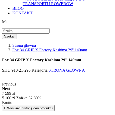
TRANSPORTU ROWERÓW
BLOG
KONTAKT
Menu
Szukaj
Strona główna
Fox 34 GRIP X Factory Kashima 29'' 140mm
Fox 34 GRIP X Factory Kashima 29'' 140mm
SKU
910-21-295
Kategoria
STRONA GŁÓWNA
Previous
Next
7 599 zł
5 100 zł
Zniżka 32,89%
Brutto

Wyświetl historię cen produktu