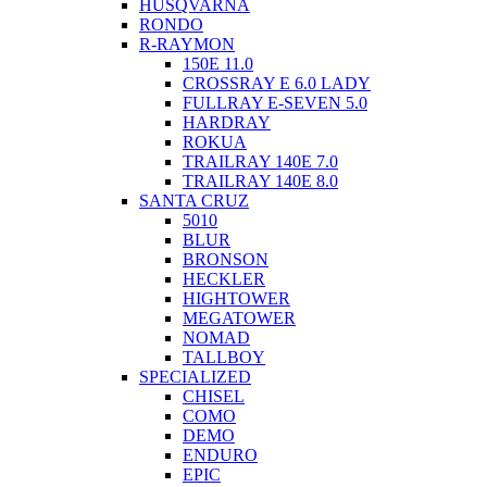
HUSQVARNA
RONDO
R-RAYMON
150E 11.0
CROSSRAY E 6.0 LADY
FULLRAY E-SEVEN 5.0
HARDRAY
ROKUA
TRAILRAY 140E 7.0
TRAILRAY 140E 8.0
SANTA CRUZ
5010
BLUR
BRONSON
HECKLER
HIGHTOWER
MEGATOWER
NOMAD
TALLBOY
SPECIALIZED
CHISEL
COMO
DEMO
ENDURO
EPIC