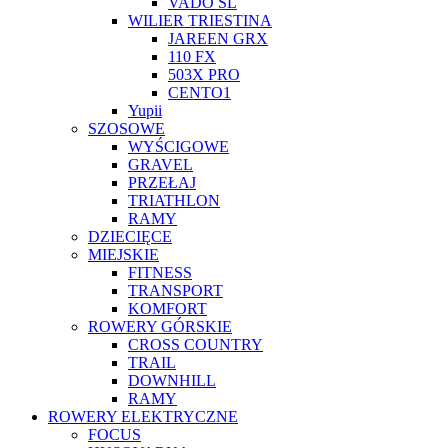
VADO SL
WILIER TRIESTINA
JAREEN GRX
110 FX
503X PRO
CENTO1
Yupii
SZOSOWE
WYŚCIGOWE
GRAVEL
PRZEŁAJ
TRIATHLON
RAMY
DZIECIĘCE
MIEJSKIE
FITNESS
TRANSPORT
KOMFORT
ROWERY GÓRSKIE
CROSS COUNTRY
TRAIL
DOWNHILL
RAMY
ROWERY ELEKTRYCZNE
FOCUS