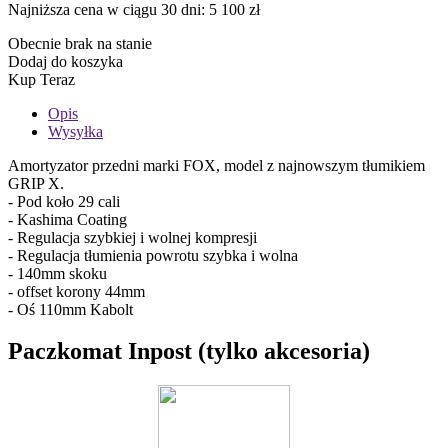
Najniższa cena w ciągu 30 dni:
5 100 zł
Obecnie brak na stanie
Dodaj do koszyka
Kup Teraz
Opis
Wysyłka
Amortyzator przedni marki FOX, model z najnowszym tłumikiem
GRIP X.
- Pod koło 29 cali
- Kashima Coating
- Regulacja szybkiej i wolnej kompresji
- Regulacja tłumienia powrotu szybka i wolna
- 140mm skoku
- offset korony 44mm
- Oś 110mm Kabolt
Paczkomat Inpost (tylko akcesoria)