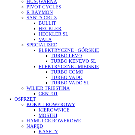
HUSQVARNA
PIVOT CYCLES
R-RAYMON
SANTA CRUZ
BULLIT
HECKLER
HECKLER SL
VALA
SPECIALIZED
ELEKTRYCZNE - GÓRSKIE
TURBO LEVO
TURBO KENEVO SL
ELEKTRYCZNE - MIEJSKIE
TURBO COMO
TURBO VADO
TURBO VADO SL
WILIER TRIESTINA
CENTO1
OSPRZĘT
KOKPIT ROWEROWY
KIEROWNICE
MOSTKI
HAMULCE ROWEROWE
NAPĘD
KASETY