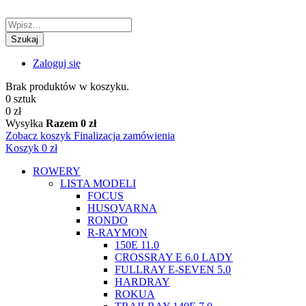
Szukaj
Zaloguj się
Brak produktów w koszyku.
0 sztuk
0 zł
Wysyłka
Razem
0 zł
Zobacz koszyk
Finalizacja zamówienia
Koszyk
0 zł
ROWERY
LISTA MODELI
FOCUS
HUSQVARNA
RONDO
R-RAYMON
150E 11.0
CROSSRAY E 6.0 LADY
FULLRAY E-SEVEN 5.0
HARDRAY
ROKUA