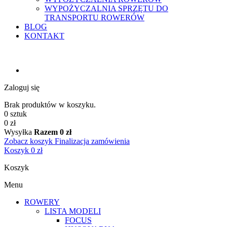
WYPOŻYCZALNIA SPRZĘTU DO
TRANSPORTU ROWERÓW
BLOG
KONTAKT
Zaloguj się
Brak produktów w koszyku.
0 sztuk
0 zł
Wysyłka
Razem
0 zł
Zobacz koszyk
Finalizacja zamówienia
Koszyk
0 zł
Koszyk
Menu
ROWERY
LISTA MODELI
FOCUS